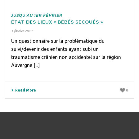
JUSQU’AU 1ER FÉVRIER
ÉTAT DES LIEUX « BÉBÉS SECOUÉS »
1 février 2019
Un questionnaire sur la problématique du
suivi/devenir des enfants ayant subi un
traumatisme crânien non accidentel sur la région
Auvergne [...]
Read More
0