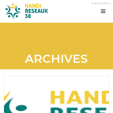
Espace admin
ARCHIVES