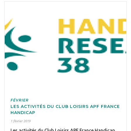
FÉVRIER
LES ACTIVITÉS DU CLUB LOISIRS APF FRANCE
HANDICAP
1 février 2019
Les activités du Club Loisirs APF France Handicap