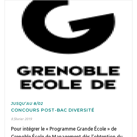
JUSQU’AU 8/02
CONCOURS POST-BAC DIVERSITÉ
8 février 2019
Pour intégrer le « Programme Grande École » de
Grenoble École de Management dès l’obtention du