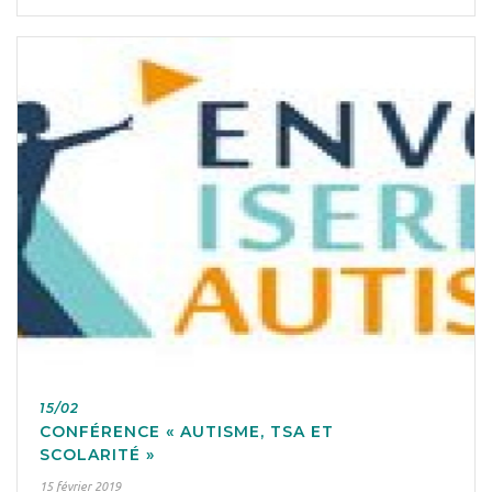
15/02
CONFÉRENCE « AUTISME, TSA ET
SCOLARITÉ »
15 février 2019