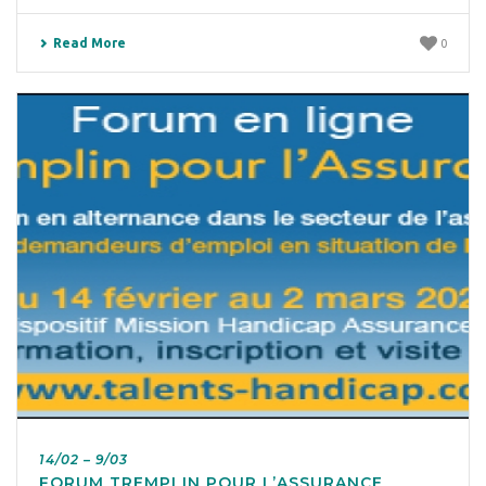
Read More
0
14/02 – 9/03
FORUM TREMPLIN POUR L’ASSURANCE