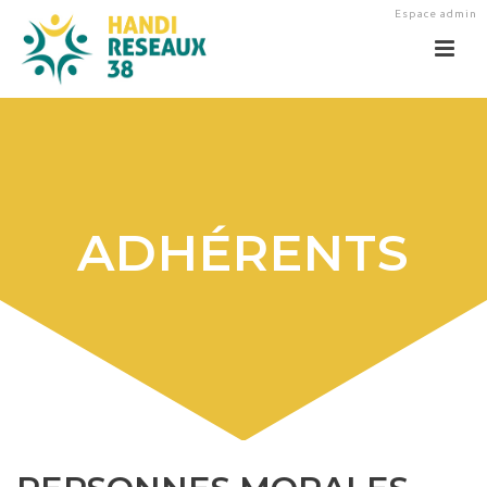
Espace admin
ADHÉRENTS