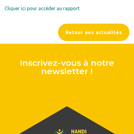
Cliquer ici pour accéder au rapport
Retour aux actualités
Inscrivez-vous à notre
newsletter !