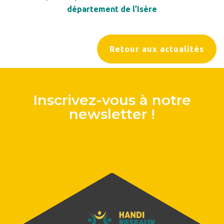
département de l’Isère
Retour aux actualités
Inscrivez-vous à notre
newsletter !