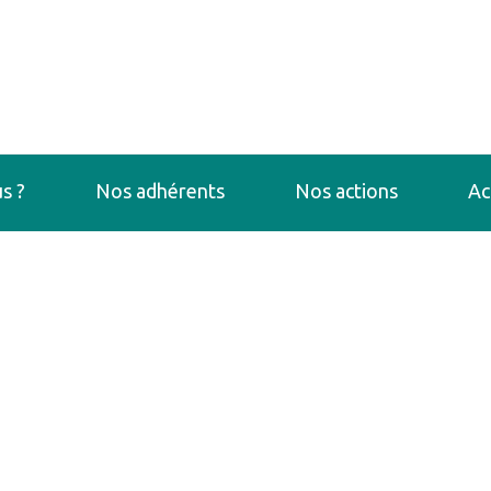
s ?
Nos adhérents
Nos actions
Ac