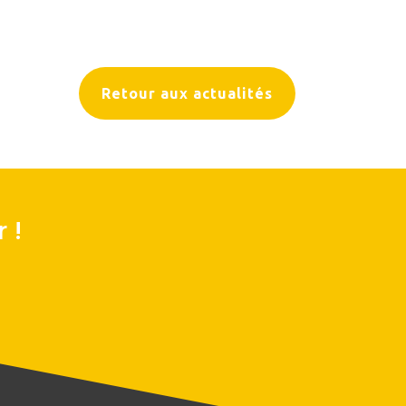
Retour aux actualités
 !