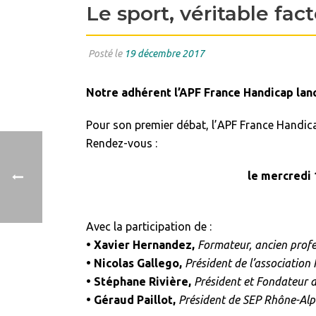
Le sport, véritable fac
Posté le
19 décembre 2017
Notre adhérent l’APF France Handicap lanc
Pour son premier débat, l’APF France Handicap
Rendez-vous :
le mercredi 
18/12
Avec la participation de :
• Xavier Hernandez,
Formateur, ancien profe
• Nicolas Gallego,
Président de l’association
• Stéphane Rivière,
Président et Fondateur d
• Géraud Paillot,
Président de SEP Rhône-Al