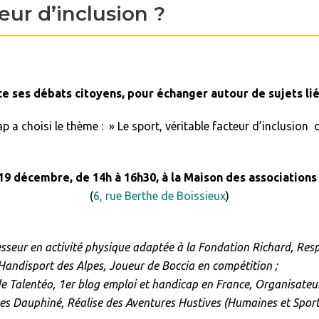
teur d’inclusion ?
e ses débats citoyens, pour échanger autour de sujets lié
 a choisi le thème : » Le sport, véritable facteur d’inclusion 
19 décembre, de 14h à 16h30, à la Maison des association
(
6, rue Berthe de Boissieux
)
sseur en activité physique adaptée à la Fondation Richard,
Resp
 Handisport des Alpes,
Joueur de Boccia en compétition ;
e Talentéo, 1er blog emploi et handicap en France,
Organisateu
pes Dauphiné,
Réalise des Aventures Hustives (Humaines et Sport