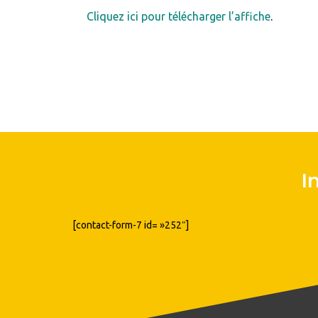
Cliquez ici pour télécharger l’affiche
.
I
[contact-form-7 id= »252″]