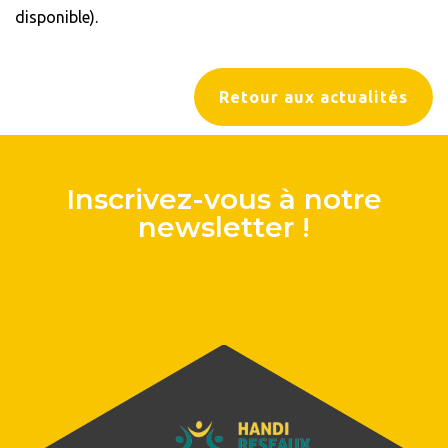
disponible).
Retour aux actualités
Inscrivez-vous à notre
newsletter !