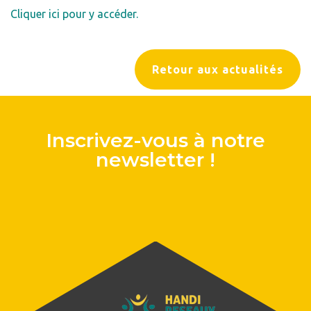
Cliquer ici pour y accéder.
Retour aux actualités
Inscrivez-vous à notre
newsletter !