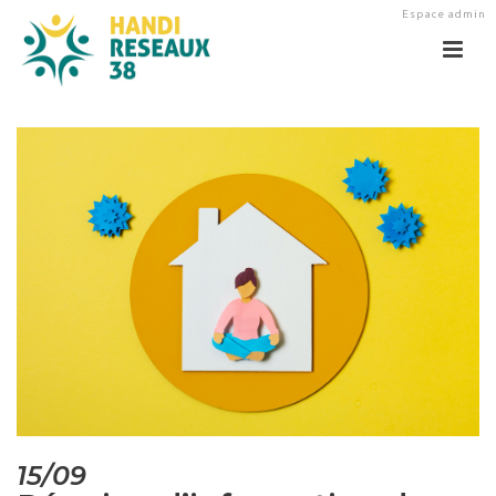
Espace admin
15/09