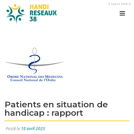
Espace admin
Patients en situation de
handicap : rapport
Posté le
18 avril 2025