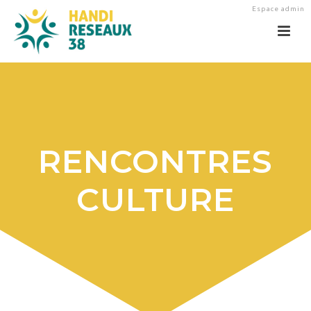
Espace admin
RENCONTRES
CULTURE