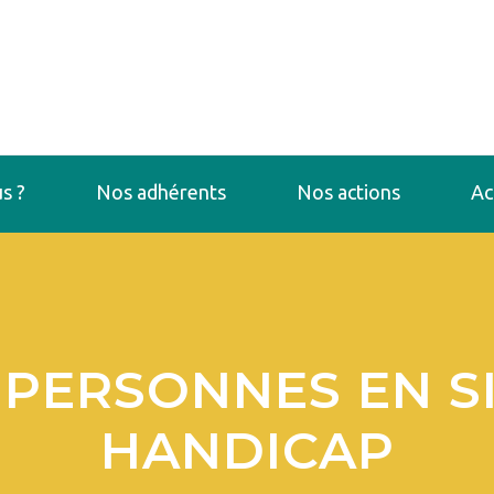
s ?
Nos adhérents
Nos actions
Ac
PERSONNES EN S
HANDICAP