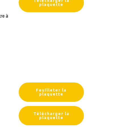
Télécharger la
plaquette
re à
Feuilleter la
plaquette
Télécharger la
plaquette