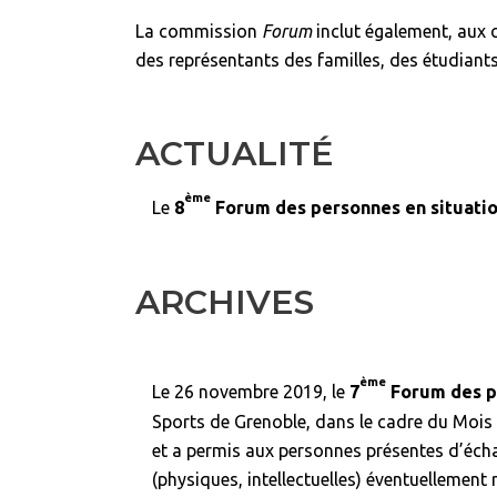
La commission
Forum
inclut également, aux 
des représentants des familles, des étudiants 
ACTUALITÉ
ème
Le
8
Forum des personnes en situatio
ARCHIVES
ème
Le 26 novembre 2019, le
7
Forum des p
Sports de Grenoble, dans le cadre du Mois de
et a permis aux personnes présentes d’écha
(physiques, intellectuelles) éventuellement