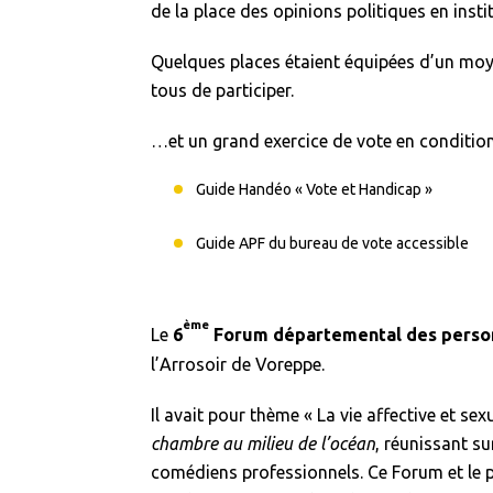
de la place des opinions politiques en inst
Quelques places étaient équipées d’un moy
tous de participer.
…et un grand exercice de vote en condition r
Guide Handéo « Vote et Handicap »
Guide APF du bureau de vote accessible
ème
Le
6
Forum départemental des person
l’Arrosoir de Voreppe.
Il avait pour thème « La vie affective et sex
chambre au milieu de l’océan
, réunissant s
comédiens professionnels. Ce Forum et le pr