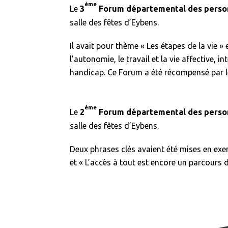
ème
Le
3
Forum départemental des person
salle des fêtes d’Eybens.
Il avait pour thème « Les étapes de la vie » 
l’autonomie, le travail et la vie affective
handicap. Ce Forum a été récompensé par l
ème
Le
2
Forum départemental des person
salle des fêtes d’Eybens.
Deux phrases clés avaient été mises en exer
et « L’accès à tout est encore un parcours