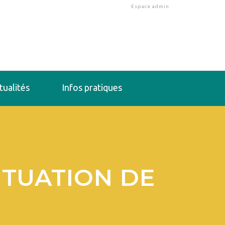
Espace admin
tualités
Infos pratiques
ITUATION DE