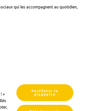
 sociaux qui les accompagnent au quotidien,
Feuilleter la
! »
plaquette
ltés
oter,