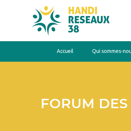
Accueil
Qui sommes-nou
FORUM DES 