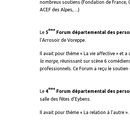
nombreux soutiens (Fondation de France, C
ACEF des Alpes,…)
ème
Le
5
Forum départemental des person
l’Arrosoir de Voreppe.
Il avait pour thème « La vie affective » et a
la marge
, réunissant sur scène 6 comédien
professionnels. Ce Forum a reçu le soutien
ème
Le
4
Forum départemental des person
salle des fêtes d’Eybens.
Il avait pour thème « La relation à l’autre ».