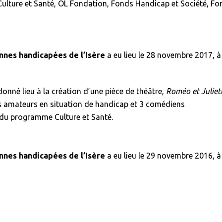
ulture et Santé, OL Fondation, Fonds Handicap et Société, Fo
nes handicapées de l’Isère
a eu lieu le 28 novembre 2017, à
 donné lieu à la création d’une pièce de théâtre,
Roméo et Juliet
s amateurs en situation de handicap et 3 comédiens
 du programme Culture et Santé.
nes handicapées de l’Isère
a eu lieu le 29 novembre 2016, à