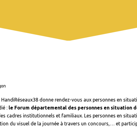
gon
, HandiRéseaux38 donne rendez-vous aux personnes en situat
ié :
le Forum départemental des personnes en situation d
 des cadres institutionnels et familiaux. Les personnes en sit
ation du visuel de la journée à travers un concours,… et partic