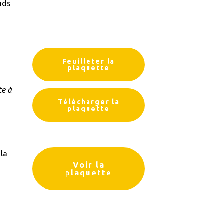
nds
Feuilleter la
plaquette
te à
Télécharger la
plaquette
 la
Voir la
plaquette