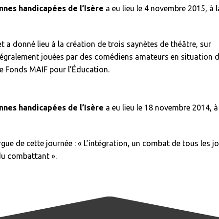
nes handicapées de l’Isère
a eu lieu le 4 novembre 2015, à l
et a donné lieu à la création de trois saynètes de théâtre, sur
, intégralement jouées par des comédiens amateurs en situation 
e Fonds MAIF pour l’Éducation.
nes handicapées de l’Isère
a eu lieu le 18 novembre 2014, à
gue de cette journée : « L’intégration, un combat de tous les jo
 du combattant ».