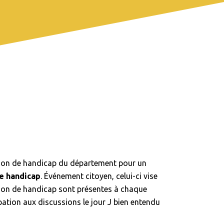
ion de handicap du département pour un
e handicap
. Événement citoyen, celui-ci vise
uation de handicap sont présentes à chaque
ipation aux discussions le jour J bien entendu