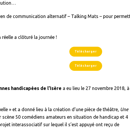
itution…
en de communication alternatif – Talking Mats – pour permett
éelle a clôturé la journée !
Télécharger
Télécharger
nes handicapées de l’Isère
a eu lieu le 27 novembre 2018, à
uelle » et a donné lieu à la création d’une pièce de théâtre,
Une
ur scène 50 comédiens amateurs en situation de handicap et 4
ojet interassociatif sur lequel il s’est appuyé ont reçu de