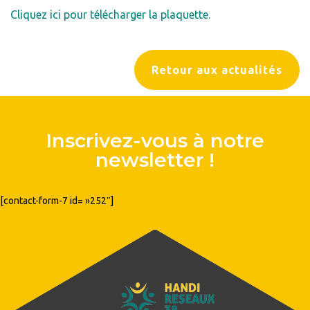
Cliquez ici pour télécharger la plaquette.
Retour aux actualités
Inscrivez-vous à notre
newsletter !
[contact-form-7 id= »252″]