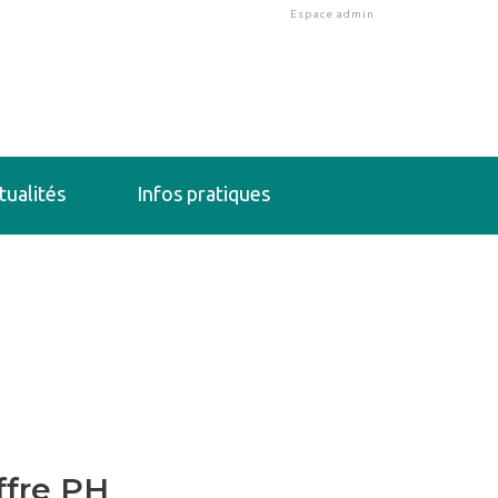
Espace admin
tualités
Infos pratiques
ffre PH