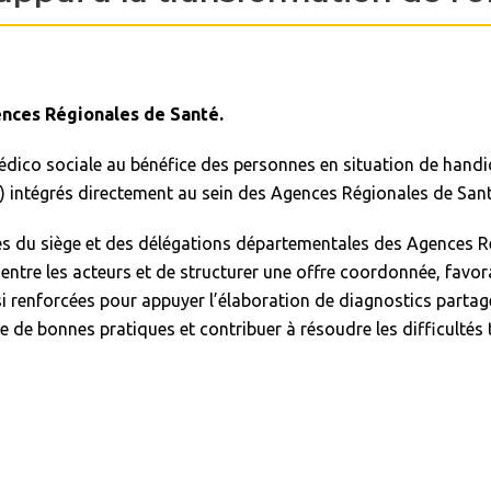
ences Régionales de Santé.
médico sociale au bénéfice des personnes en situation de handi
O) intégrés directement au sein des Agences Régionales de Sant
pes du siège et des délégations départementales des Agences R
 entre les acteurs et de structurer une offre coordonnée, favora
i renforcées pour appuyer l’élaboration de diagnostics partagé
ge de bonnes pratiques et contribuer à résoudre les difficultés