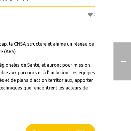
0
cap, la CNSA structure et anime un réseau de
é (ARS).
égionales de Santé, et auront pour mission
ble aux parcours et à l’inclusion. Les équipes
s et de plans d’action territoriaux, apporter
 techniques que rencontrent les acteurs de