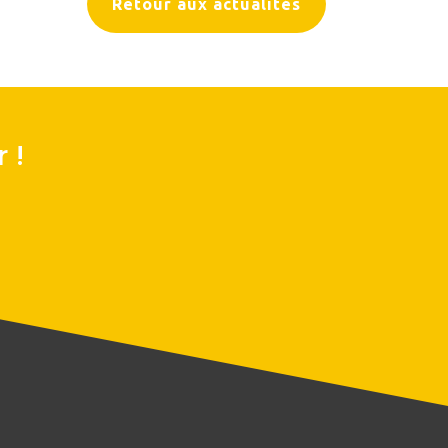
Retour aux actualités
 !