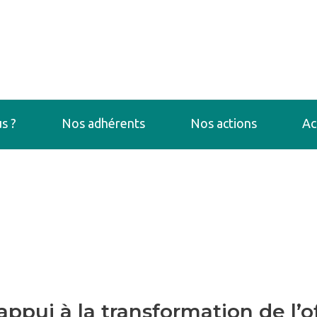
s ?
Nos adhérents
Nos actions
Ac
ppui à la transformation de l’o