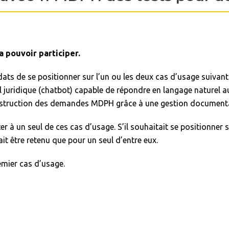
a pouvoir participer.
s de se positionner sur l’un ou les deux cas d’usage suivants
l juridique (chatbot) capable de répondre en langage naturel 
nstruction des demandes MDPH grâce à une gestion documentair
à un seul de ces cas d’usage. S’il souhaitait se positionner sur
ait être retenu que pour un seul d’entre eux.
remier cas d’usage.