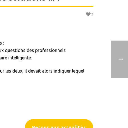
2
 :
aux questions des professionnels
e intelligente.
 les deux, il devait alors indiquer lequel
Retour aux actualités