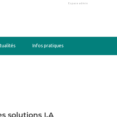
Espace admin
tualités
Infos pratiques
 solutions I.A