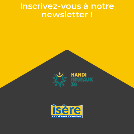
Inscrivez-vous à notre
newsletter !