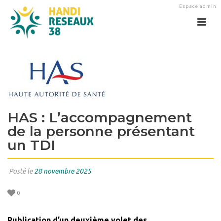
Espace admin
HAS : L’accompagnement
de la personne présentant
un TDI
Posté le
28 novembre 2025
0
Publication d’un deuxième volet des