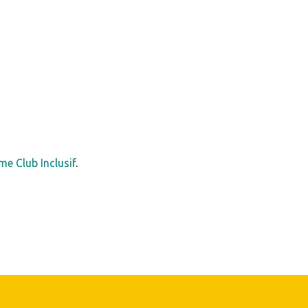
me Club Inclusif
.