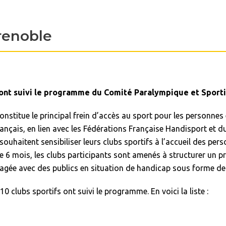
Grenoble
s ont suivi le programme du Comité Paralympique et Sporti
onstitue le principal frein d’accès au sport pour les personnes
ançais, en lien avec les Fédérations Française Handisport et du
ouhaitent sensibiliser leurs clubs sportifs à l’accueil des per
 mois, les clubs participants sont amenés à structurer un pr
agée avec des publics en situation de handicap sous forme de 
0 clubs sportifs ont suivi le programme. En voici la liste :