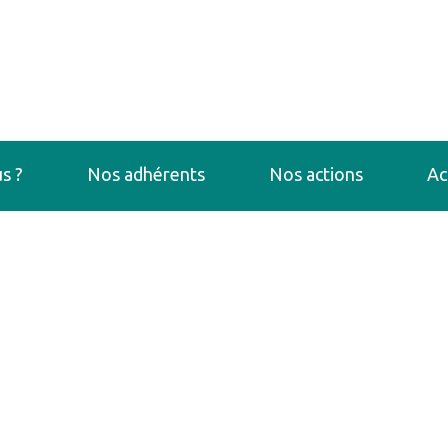
s ?
Nos adhérents
Nos actions
Ac