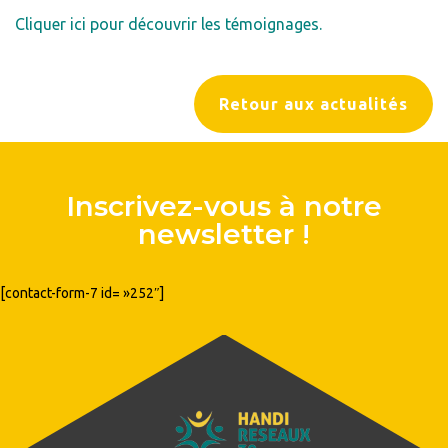
Cliquer ici pour découvrir les témoignages.
Retour aux actualités
Inscrivez-vous à notre
newsletter !
[contact-form-7 id= »252″]