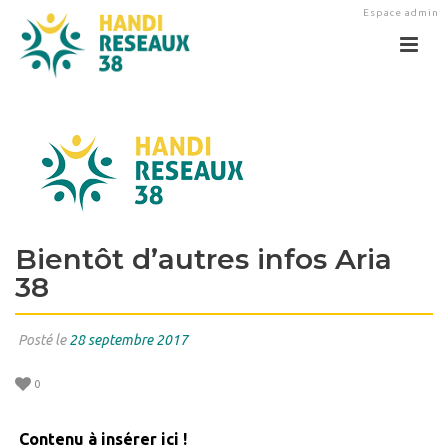
Espace admin
Bientôt d’autres infos Aria
38
Posté le
28 septembre 2017
0
Contenu à insérer ici !