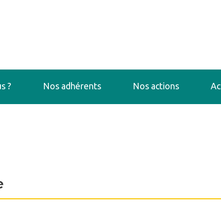
s ?
Nos adhérents
Nos actions
Ac
e