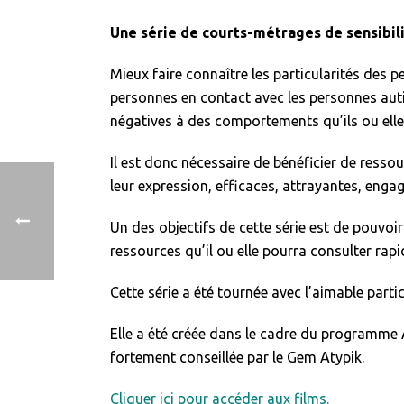
Une série de courts-métrages de sensibilis
Mieux faire connaître les particularités des p
personnes en contact avec les personnes auti
négatives à des comportements qu’ils ou ell
Il est donc nécessaire de bénéficier de resso
leur expression, efficaces, attrayantes, enga
Un des objectifs de cette série est de pouvoi
ressources qu’il ou elle pourra consulter ra
Cette série a été tournée avec l’aimable parti
Elle a été créée dans le cadre du programme A
fortement conseillée par le Gem Atypik.
Cliquer ici pour accéder aux films.