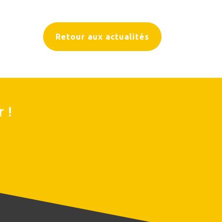
Retour aux actualités
 !