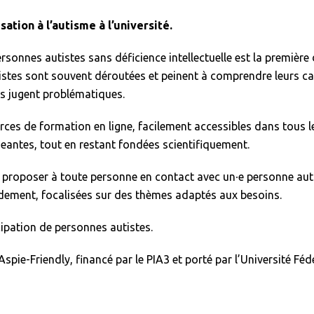
ation à l’autisme à l’université.
ersonnes autistes sans déficience intellectuelle est la première 
stes sont souvent déroutées et peinent à comprendre leurs car
es jugent problématiques.
urces de formation en ligne, facilement accessibles dans tous l
geantes, tout en restant fondées scientifiquement.
r proposer à toute personne en contact avec un∙e personne autis
pidement, focalisées sur des thèmes adaptés aux besoins.
cipation de personnes autistes.
spie-Friendly, financé par le PIA3 et porté par l’Université Fé