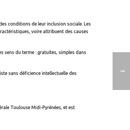
des conditions de leur inclusion sociale. Les
actéristiques, voire attribuent des causes
es sens du terme : gratuites, simples dans
te sans déficience intellectuelle des
dérale Toulouse Midi-Pyrénées, et est