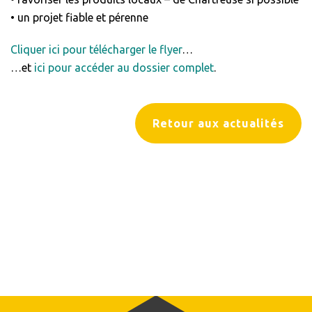
• un projet fiable et pérenne
Cliquer ici pour télécharger le flyer
…
…et
ici pour accéder au dossier complet
.
Retour aux actualités
Inscrivez-vous à notre
newsletter !