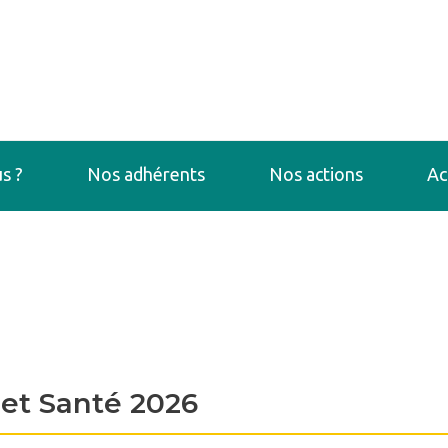
s ?
Nos adhérents
Nos actions
Ac
 et Santé 2026