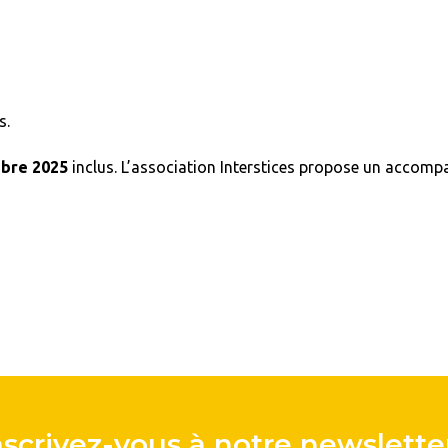
s.
bre 2025
inclus. L’association Interstices propose un accomp
nscrivez-vous à notre newsletter