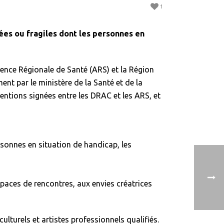
1
ées ou fragiles dont les personnes en
gence Régionale de Santé (ARS) et la Région
nt par le ministère de la Santé et de la
nventions signées entre les DRAC et les ARS, et
ersonnes en situation de handicap, les
spaces de rencontres, aux envies créatrices
ulturels et artistes professionnels qualifiés.