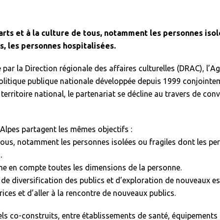
rts et à la culture de tous, notamment les personnes isol
s, les personnes hospitalisées.
ar la Direction régionale des affaires culturelles (DRAC), l’A
olitique publique nationale développée depuis 1999 conjointeme
e territoire national, le partenariat se décline au travers de co
Alpes partagent les mêmes objectifs :
de tous, notamment les personnes isolées ou fragiles dont les p
.
ne en compte toutes les dimensions de la personne.
de diversification des publics et d’exploration de nouveaux e
ices et d’aller à la rencontre de nouveaux publics.
els co-construits, entre établissements de santé, équipements c