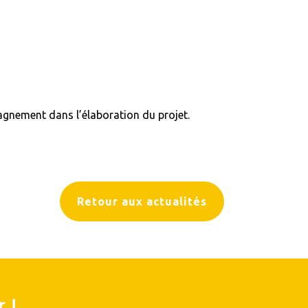
agnement dans l’élaboration du projet.
Retour aux actualités
 !