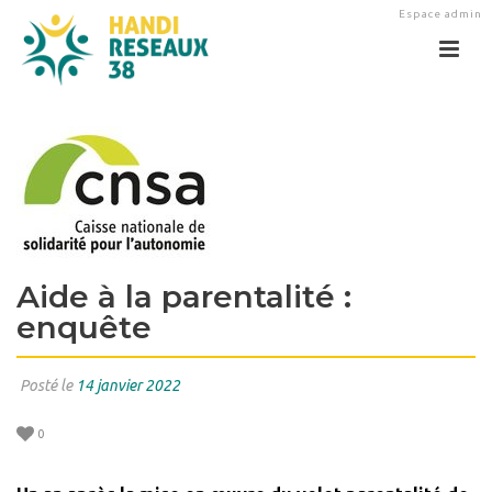
Espace admin
Aide à la parentalité :
enquête
Posté le
14 janvier 2022
0