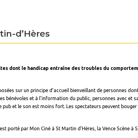
tin-d’Hères
ltes dont le handicap entraîne des troubles du comporteme
osées sur un principe d’accueil bienveillant de personnes don
bénévoles et à l’information du public, personnes avec et sa
 de pub et le son est moins fort. Les spectateurs peuvent bouger
est porté par Mon Ciné à St Martin d’Hères, la Vence Scène à Sa