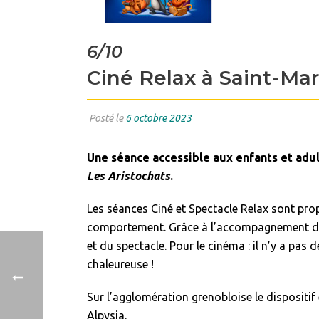
6/10
Ciné Relax à Saint-Mar
Posté le
6 octobre 2023
Une séance accessible aux enfants et adu
Les Aristochats
.
Les séances Ciné et Spectacle Relax sont prop
comportement. Grâce à l’accompagnement des 
et du spectacle. Pour le cinéma : il n’y a pas
chaleureuse !
Sur l’agglomération grenobloise le dispositif 
5/10
Alpysia.