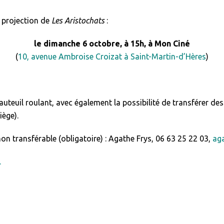
 projection de
Les Aristochats
:
le dimanche 6 octobre, à 15h, à Mon Ciné
(
10, avenue Ambroise Croizat à Saint-Martin-d’Hères
)
uteuil roulant, avec également la possibilité de transférer de
iège).
on transférable (obligatoire) : Agathe Frys, 06 63 25 22 03,
ag
.