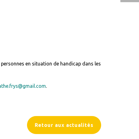
s personnes en situation de handicap dans les
athe.frys@gmail.com
.
Retour aux actualités