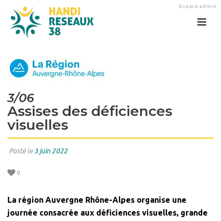
Espace admin
3/06
Assises des déficiences
visuelles
Posté le
3 juin 2022
0
La région Auvergne Rhône-Alpes organise une
journée consacrée aux déficiences visuelles, grande