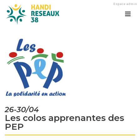
Espace admin
26-30/04
Les colos apprenantes des
PEP