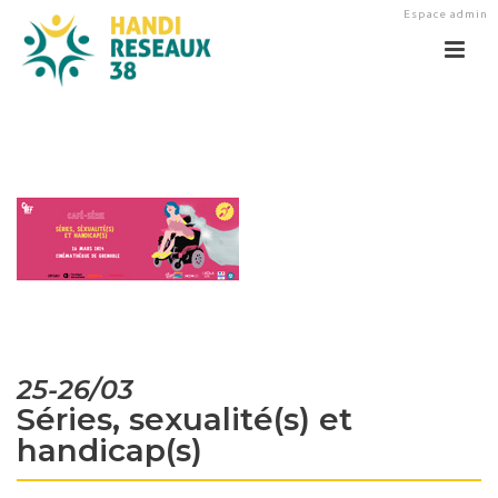
Espace admin
25-26/03
Séries, sexualité(s) et
handicap(s)