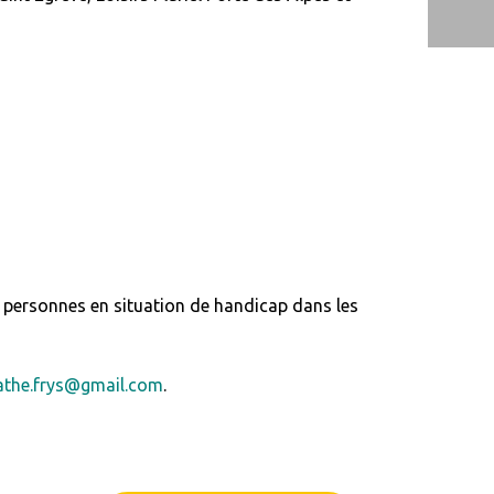
s personnes en situation de handicap dans les
athe.frys@gmail.com
.