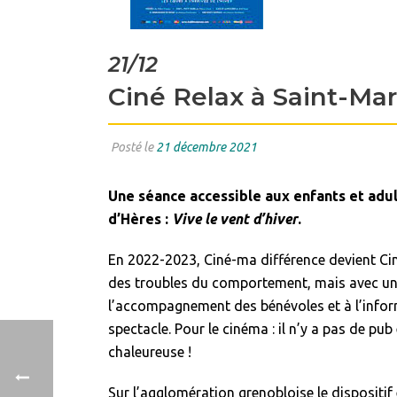
21/12
Ciné Relax à Saint-Mar
Posté le
21 décembre 2021
Une séance accessible aux enfants et adu
d’Hères :
Vive le vent d’hiver
.
En 2022-2023, Ciné-ma différence devient Cin
des troubles du comportement, mais avec une 
l’accompagnement des bénévoles et à l’inform
spectacle. Pour le cinéma : il n’y a pas de pu
chaleureuse !
Sur l’agglomération grenobloise le dispositif 