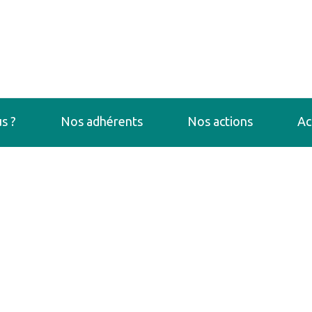
s ?
Nos adhérents
Nos actions
Ac