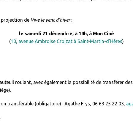
 projection de
Vive le vent d’hiver
:
le samedi 21 décembre, à 14h, à Mon Ciné
(
10, avenue Ambroise Croizat à Saint-Martin-d’Hères
)
uteuil roulant, avec également la possibilité de transférer de
iège).
on transférable (obligatoire) : Agathe Frys, 06 63 25 22 03,
ag
.