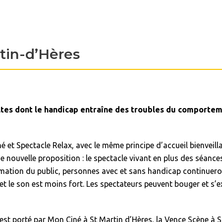
tin-d’Hères
ltes dont le handicap entraîne des troubles du comportem
é et Spectacle Relax, avec le même principe d’accueil bienveil
nouvelle proposition : le spectacle vivant en plus des séance
ation du public, personnes avec et sans handicap continueront
b et le son est moins fort. Les spectateurs peuvent bouger et s’
est porté par Mon Ciné à St Martin d’Hères, la Vence Scène à Sa