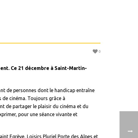
0
ent. Ce 21 décembre à Saint-Martin-
lant de personnes dont le handicap entraîne
s de cinéma. Toujours grâce à
 de partager le plaisir du cinéma et du
exprimer, pour une séance vivante et
int Egrève, Loisirs Pluriel Porte des Alpes et