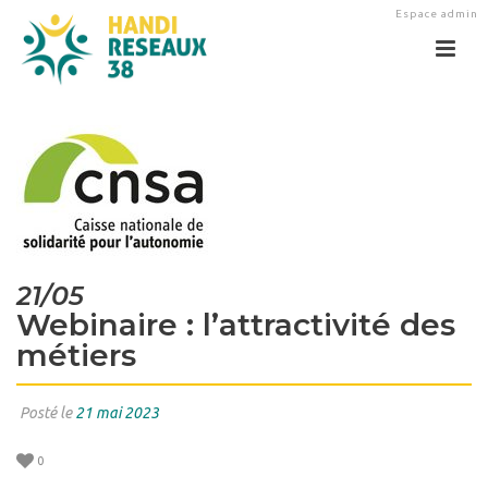
Espace admin
21/05
Webinaire : l’attractivité des
métiers
Posté le
21 mai 2023
0