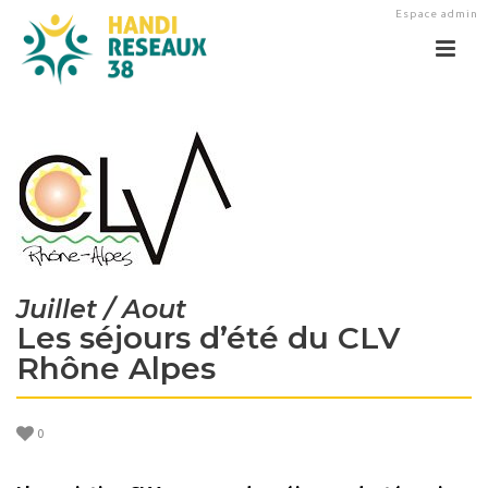
Espace admin
Juillet / Aout
Les séjours d’été du CLV
Rhône Alpes
0