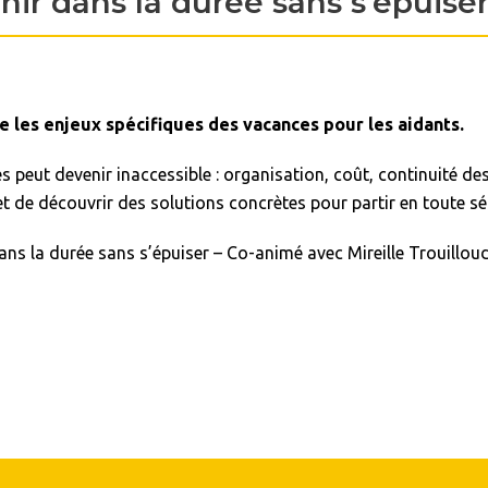
nir dans la durée sans s’épuise
les enjeux spécifiques des vacances pour les aidants.
peut devenir inaccessible : organisation, coût, continuité des
 et de découvrir des solutions concrètes pour partir en toute sé
dans la durée sans s’épuiser – Co-animé avec Mireille Trouillo