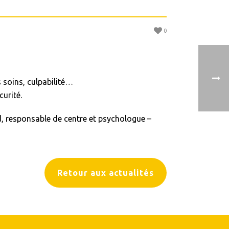
r
0
 soins, culpabilité…
curité.
ud, responsable de centre et psychologue –
Retour aux actualités