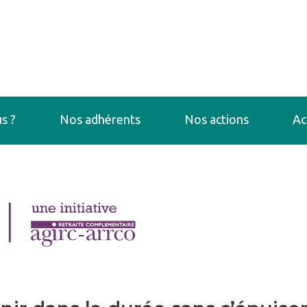
s ?
Nos adhérents
Nos actions
Ac