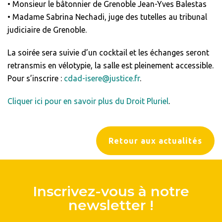
• Monsieur le bâtonnier de Grenoble Jean-Yves Balestas
• Madame Sabrina Nechadi, juge des tutelles au tribunal
judiciaire de Grenoble.
La soirée sera suivie d’un cocktail et les échanges seront
retransmis en vélotypie, la salle est pleinement accessible.
Pour s’inscrire :
cdad-isere@justice.fr
.
Cliquer ici pour en savoir plus du Droit Pluriel
.
Retour aux actualités
Inscrivez-vous à notre
newsletter !