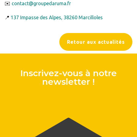
✉️
contact@groupedaruma.fr
📍
137 Impasse des Alpes, 38260 Marcilloles
Retour aux actualités
Inscrivez-vous à notre
newsletter !