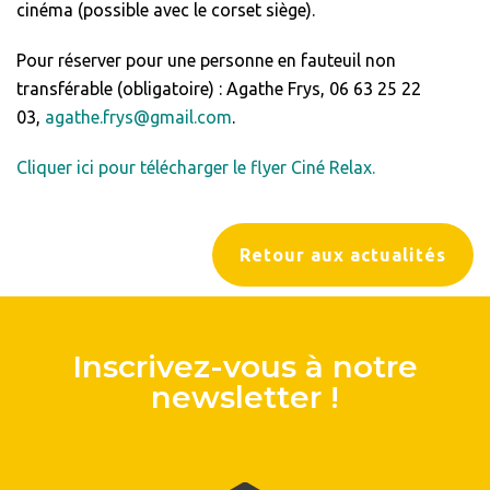
cinéma (possible avec le corset siège).
Pour réserver pour une personne en fauteuil non
transférable (obligatoire) : Agathe Frys, 06 63 25 22
03,
agathe.frys@gmail.com
.
Cliquer ici pour télécharger le flyer Ciné Relax.
Retour aux actualités
Inscrivez-vous à notre
newsletter !