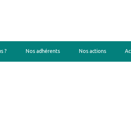
s ?
Nos adhérents
Nos actions
Ac