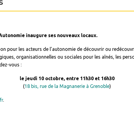
s
 Autonomie inaugure ses nouveaux locaux.
sion pour les acteurs de l’autonomie de découvrir ou redécouvr
ques, organisationnelles ou sociales pour les aînés, les per
dez-vous :
le jeudi 10 octobre, entre 11h30 et 16h30
(
18 bis, rue de la Magnanerie à Grenoble
)
fr
.