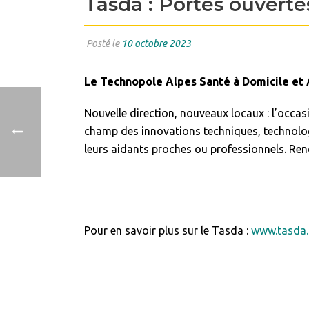
Tasda : Portes ouverte
Posté le
10 octobre 2023
Le Technopole Alpes Santé à Domicile et
Nouvelle direction, nouveaux locaux : l’occa
champ des innovations techniques, technologi
leurs aidants proches ou professionnels. Ren
9/10
Pour en savoir plus sur le Tasda :
www.tasda.